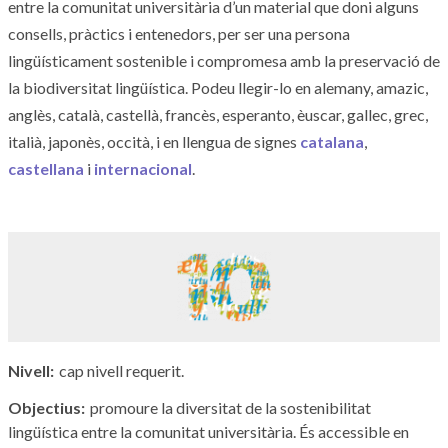
entre la comunitat universitària d’un material que doni alguns
consells, pràctics i entenedors, per ser una persona
lingüísticament sostenible i compromesa amb la preservació de
la biodiversitat lingüística. Podeu llegir-lo en alemany, amazic,
anglès, català, castellà, francès, esperanto, èuscar, gallec, grec,
italià, japonès, occità, i en llengua de signes
catalana
,
castellana
i
internacional
.
Nivell
cap nivell requerit.
Objectius
promoure la diversitat de la sostenibilitat
lingüística entre la comunitat universitària. És accessible en