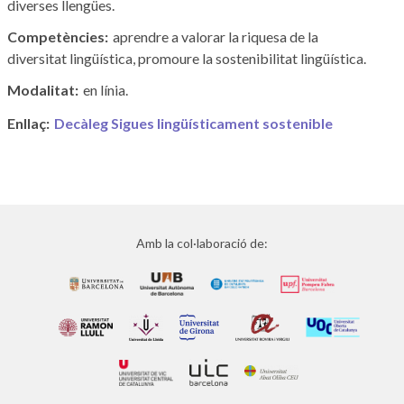
diverses llengües.
Competències
aprendre a valorar la riquesa de la
diversitat lingüística, promoure la sostenibilitat lingüística.
Modalitat
en línia.
Enllaç
Decàleg Sigues lingüísticament sostenible
Amb la col·laboració de: