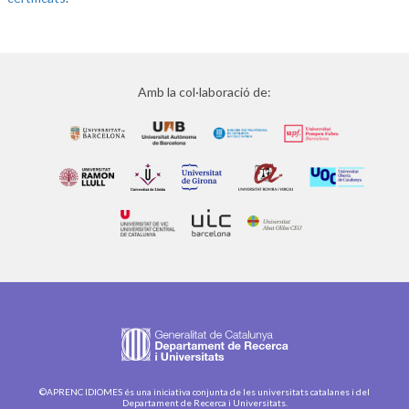
Amb la col·laboració de:
©APRENC IDIOMES és una iniciativa conjunta de les universitats catalanes i del
Departament de Recerca i Universitats.